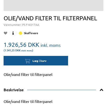
OLIE/VAND FILTER TIL FILTERPANEL
Varenummer:
PS F-K017AA
Skaffevare
1.926,56
DKK
inkl. moms
(1.541,25
DKK
)
ekskl. moms
Læg i kurv
Olie/vand filter til filterpanel
Beskrivelse
Olie/vand filter til filterpanel