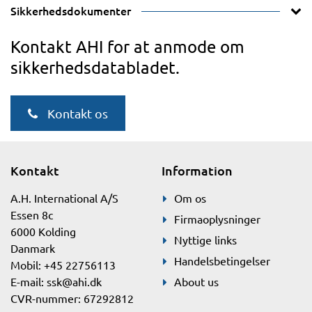
Sikkerhedsdokumenter
Kontakt AHI for at anmode om
sikkerhedsdatabladet.
Kontakt os
Kontakt
Information
A.H. International A/S
Om os
Essen 8c
Firmaoplysninger
6000 Kolding
Nyttige links
Danmark
Handelsbetingelser
Mobil: +45 22756113
E-mail:
ssk@ahi.dk
About us
CVR-nummer: 67292812