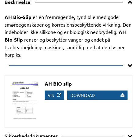
Beskrivelse
AH Bio-Slip
er en fremragende, tynd olie med gode
smøreegenskaber og korrosionsbeskyttende virkning. Den
indeholder ikke silikone og er biologisk nedbrydelig.
AH
Bio-Slip
renser og beskytter vanger og andet på
træbearbejdningsmaskiner, samtidig med at den løsner
harpiks.
AH BIO slip
VIS
DOWNLOAD
Sikkerhedsdokumenter