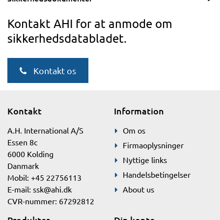
Kontakt AHI for at anmode om
sikkerhedsdatabladet.
Kontakt os
Kontakt
Information
A.H. International A/S
Om os
Essen 8c
Firmaoplysninger
6000 Kolding
Nyttige links
Danmark
Handelsbetingelser
Mobil: +45 22756113
E-mail:
ssk@ahi.dk
About us
CVR-nummer: 67292812
Produkter
Din konto