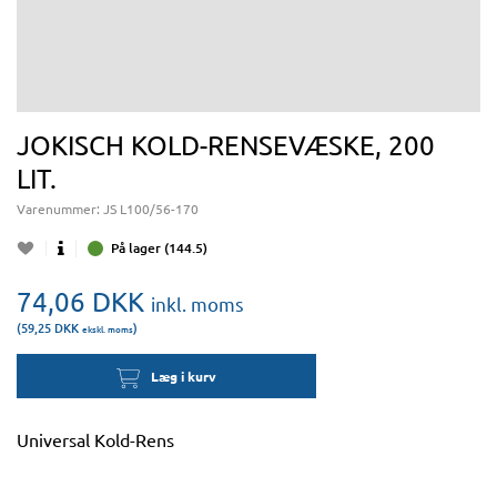
JOKISCH KOLD-RENSEVÆSKE, 200
LIT.
Varenummer:
JS L100/56-170
På lager (144.5)
74,06
DKK
inkl. moms
(59,25
DKK
)
ekskl. moms
Læg i kurv
Universal Kold-Rens