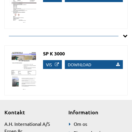
SP K 3000
VIS
DOWNLOAD
Kontakt
Information
A.H. International A/S
Om os
Essen 8c