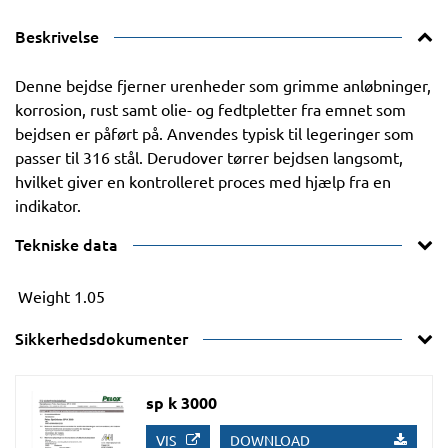
Beskrivelse
Denne bejdse fjerner urenheder som grimme anløbninger,
korrosion, rust samt olie- og fedtpletter fra emnet som
bejdsen er påført på. Anvendes typisk til legeringer som
passer til 316 stål. Derudover tørrer bejdsen langsomt,
hvilket giver en kontrolleret proces med hjælp fra en
indikator.
Tekniske data
Weight
1.05
Sikkerhedsdokumenter
sp k 3000
VIS
DOWNLOAD