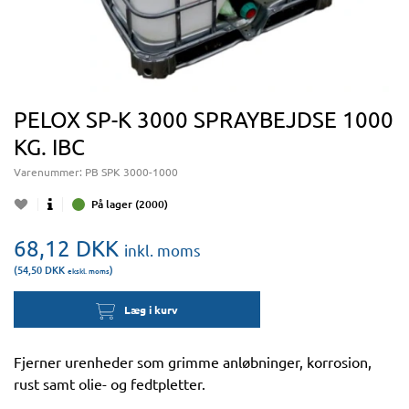
PELOX SP-K 3000 SPRAYBEJDSE 1000
KG. IBC
Varenummer:
PB SPK 3000-1000
På lager (2000)
68,12
DKK
inkl. moms
(54,50
DKK
)
ekskl. moms
Læg i kurv
Fjerner urenheder som grimme anløbninger, korrosion,
rust samt olie- og fedtpletter.