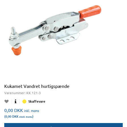
Kukamet Vandret hurtigspænde
Varenummer:
KK 121-3
Skaffevare
0,00
DKK
inkl. moms
(0,00
DKK
)
ekskl. moms