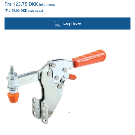
Fra 123,75
DKK
inkl. moms
(Fra 99,00
DKK
)
ekskl. moms
Læg i kurv