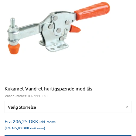
Kukamet Vandret hurtigspænde med lås
Varenummer:
KK 111-L-ST
Vælg Størrelse
Fra 206,25
DKK
inkl. moms
(Fra 165,00
DKK
)
ekskl. moms