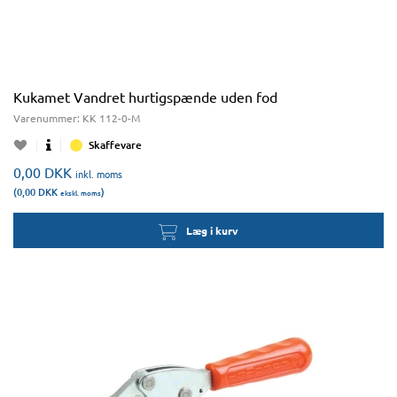
Kukamet Vandret hurtigspænde uden fod
Varenummer:
KK 112-0-M
Skaffevare
0,00
DKK
inkl. moms
(0,00
DKK
)
ekskl. moms
Læg i kurv