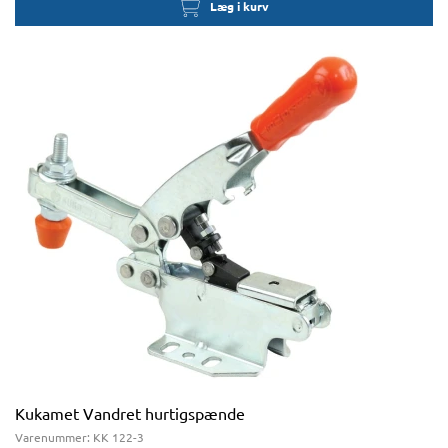
Læg i kurv
Kukamet Vandret hurtigspænde
Varenummer:
KK 122-3