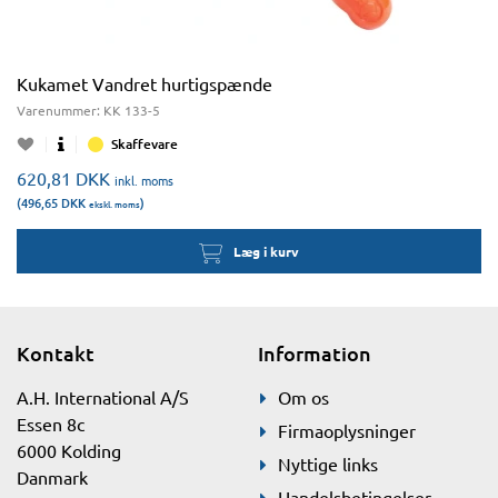
Kukamet Vandret hurtigspænde
Varenummer:
KK 133-5
Skaffevare
620,81
DKK
inkl. moms
(496,65
DKK
)
ekskl. moms
Læg i kurv
Kontakt
Information
A.H. International A/S
Om os
Essen 8c
Firmaoplysninger
6000 Kolding
Nyttige links
Danmark
Handelsbetingelser