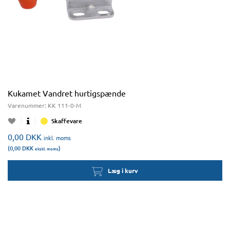
Kukamet Vandret hurtigspænde
Varenummer:
KK 111-0-M
Skaffevare
0,00
DKK
inkl. moms
(0,00
DKK
)
ekskl. moms
Læg i kurv