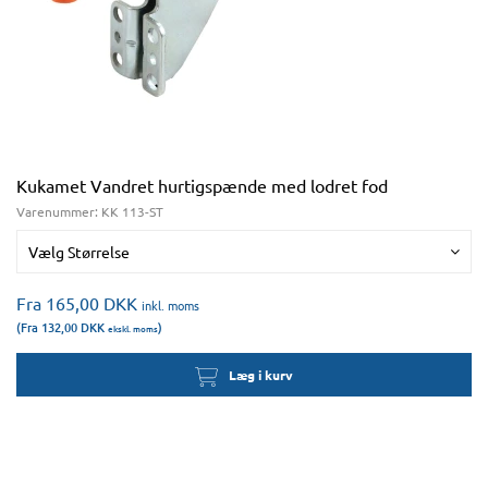
Kukamet Vandret hurtigspænde med lodret fod
Varenummer:
KK 113-ST
Vælg Størrelse
Fra 165,00
DKK
inkl. moms
(Fra 132,00
DKK
)
ekskl. moms
Læg i kurv