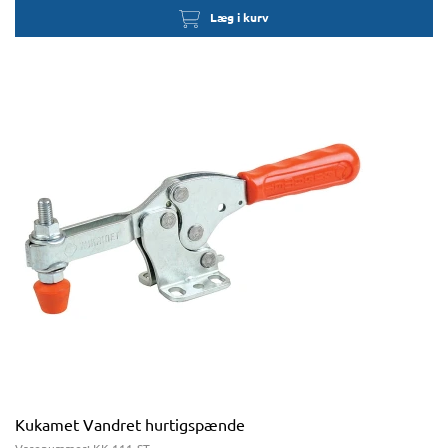
Læg i kurv
Kukamet Vandret hurtigspænde