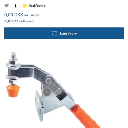
Skaffevare
0,00
DKK
inkl. moms
(0,00
DKK
)
ekskl. moms
Læg i kurv