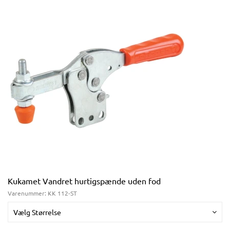
Kukamet Vandret hurtigspænde uden fod
Varenummer:
KK 112-ST
Vælg Størrelse