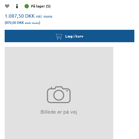
På lager (5)
1.087,50
DKK
inkl. moms
(870,00
DKK
)
ekskl. moms
Læg i kurv