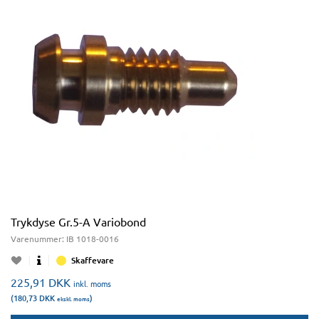
Trykdyse Gr.5-A Variobond
Varenummer:
IB 1018-0016
Skaffevare
225,91
DKK
inkl. moms
(180,73
DKK
)
ekskl. moms