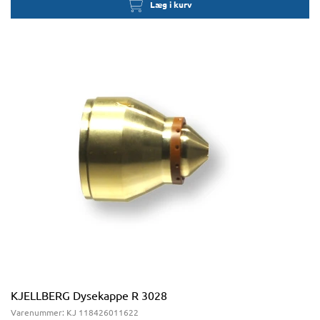
Læg i kurv
KJELLBERG Dysekappe R 3028
Varenummer:
KJ 118426011622