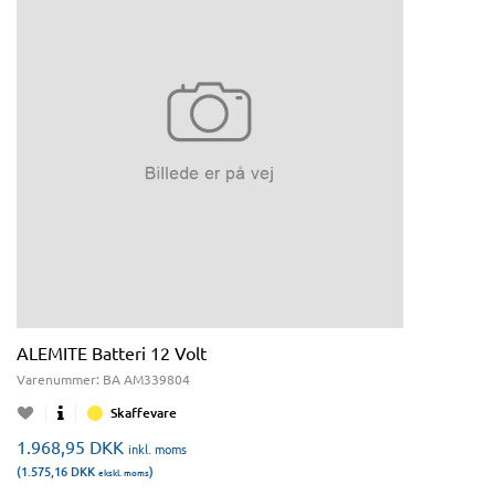
ALEMITE Batteri 12 Volt
Varenummer:
BA AM339804
Skaffevare
1.968,95
DKK
inkl. moms
(1.575,16
DKK
)
ekskl. moms