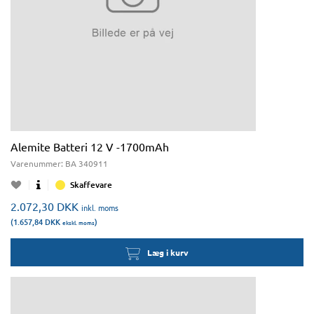
Alemite Batteri 12 V -1700mAh
Varenummer:
BA 340911
Skaffevare
2.072,30
DKK
inkl. moms
(1.657,84
DKK
)
ekskl. moms
Læg i kurv