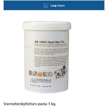
Læg i kurv
Varmebeskyttelses-pasta 1 kg.