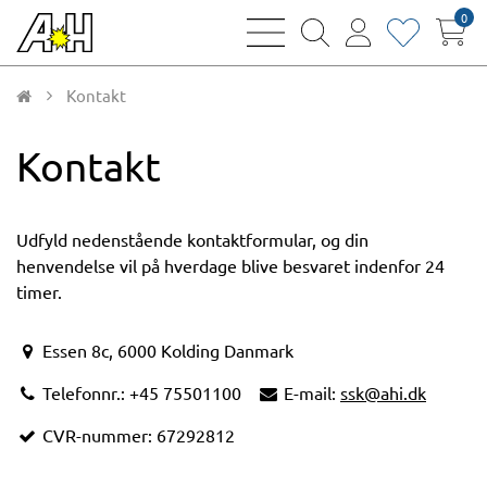
0
bars
magnifying
user
heart
sharp
glass
thin
thin
thin
thin
Kontakt
Kontakt
Udfyld nedenstående kontaktformular, og din
henvendelse vil på hverdage blive besvaret indenfor 24
timer.
Essen 8c, 6000 Kolding Danmark
Telefonnr.: +45 75501100
E-mail:
ssk@ahi.dk
CVR-nummer: 67292812