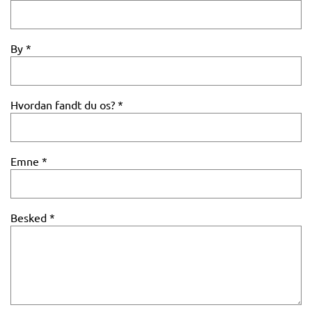
By
Hvordan fandt du os?
Emne
Besked