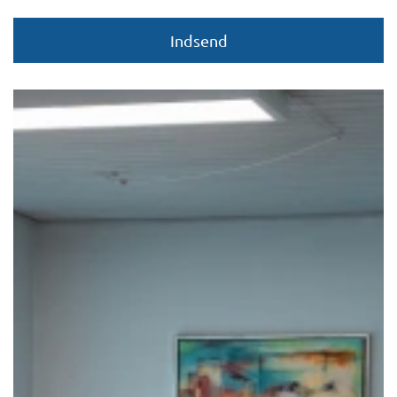
Indsend