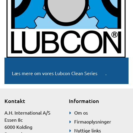
Læs mere om vores Lubcon Clean Series
her
.
Kontakt
Information
A.H. International A/S
Om os
Essen 8c
Firmaoplysninger
6000 Kolding
Nyttige links