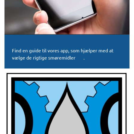
Find en guide til vores app, som hjælper med at
vælge de rigtige smøremidler
her
.