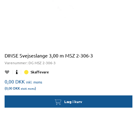
DINSE Svejseslange 3,00 m MSZ 2-306-3
Varenummer:
DG MSZ 2-306-3
Skaffevare
0,00
DKK
inkl. moms
(0,00
DKK
)
ekskl. moms
Læg i kurv