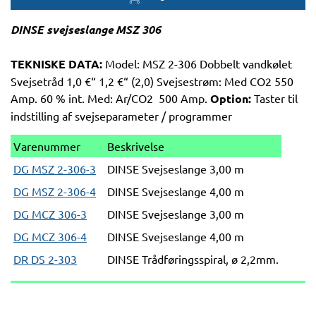
DINSE svejseslange MSZ 306
TEKNISKE DATA:
Model: MSZ 2-306 Dobbelt vandkølet
Svejsetråd 1,0 €“ 1,2 €“ (2,0) Svejsestrøm: Med CO2 550
Amp. 60 % int. Med: Ar/CO2 500 Amp.
Option:
Taster til
indstilling af svejseparameter / programmer
Varenummer
Beskrivelse
DG MSZ 2-306-3
DINSE Svejseslange 3,00 m
DG MSZ 2-306-4
DINSE Svejseslange 4,00 m
DG MCZ 306-3
DINSE Svejseslange 3,00 m
DG MCZ 306-4
DINSE Svejseslange 4,00 m
DR DS 2-303
DINSE Trådføringsspiral, ø 2,2mm.