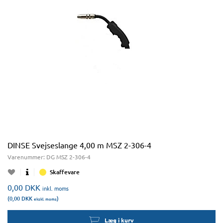
DINSE Svejseslange 4,00 m MSZ 2-306-4
Varenummer:
DG MSZ 2-306-4
Skaffevare
0,00
DKK
inkl. moms
(0,00
DKK
)
ekskl. moms
Læg i kurv