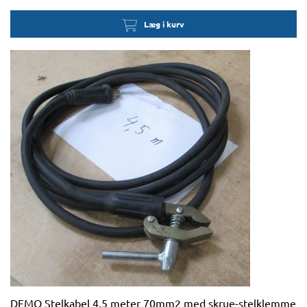
Læg i kurv
DEMO Stelkabel 4,5 meter 70mm2 med skrue-stelklemme