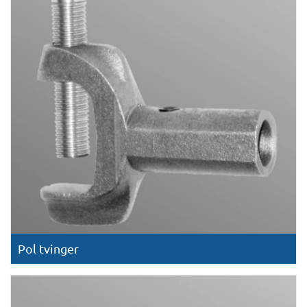
Pol tvinger