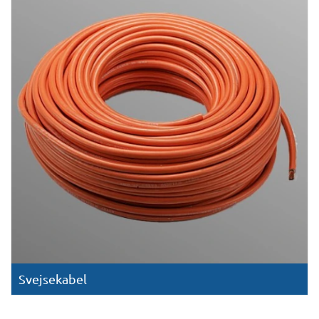
Svejsekabel