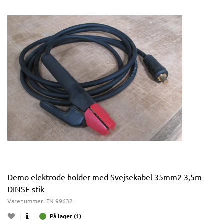
Demo elektrode holder med Svejsekabel 35mm2 3,5m
DINSE stik
Varenummer:
FN 99632
På lager (1)