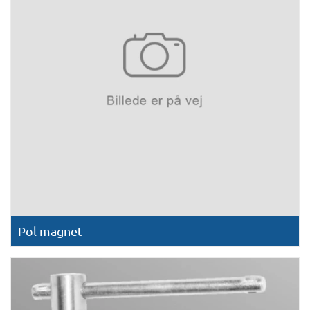
Pol magnet