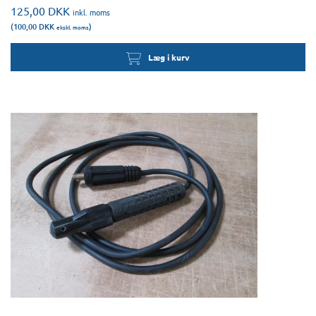
125,00
DKK
inkl. moms
(100,00
DKK
)
ekskl. moms
Læg i kurv