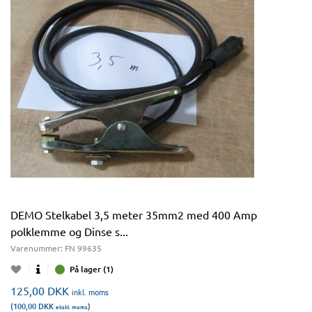
DEMO Stelkabel 3,5 meter 35mm2 med 400 Amp
polklemme og Dinse s...
Varenummer:
FN 99635
På lager (1)
125,00
DKK
inkl. moms
(100,00
DKK
)
ekskl. moms