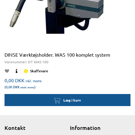
DINSE Værktøjsholder. WAS 100 komplet system
Varenummer:
DT WAS 100
Skaffevare
0,00
DKK
inkl. moms
(0,00
DKK
)
ekskl. moms
Læg i kurv
Kontakt
Information