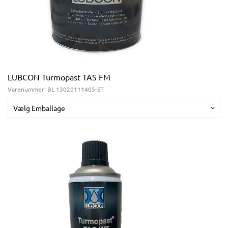
LUBCON Turmopast TAS FM
Varenummer:
BL 13020111405-ST
Vælg Emballage