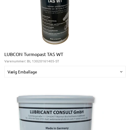
LUBCON Turmopast TAS WT
Varenummer:
BL 13020161405-ST
Vælg Emballage