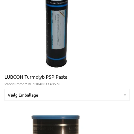
LUBCON Turmolyb PSP Pasta
Varenummer:
BL 13040011405-ST
Vælg Emballage