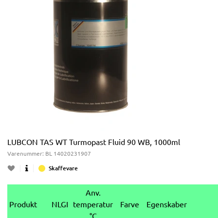
LUBCON TAS WT Turmopast Fluid 90 WB, 1000ml
Varenummer:
BL 14020231907
Skaffevare
Anv.
Produkt
NLGI
temperatur
Farve
Egenskaber
°C