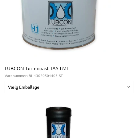
LUBCON Turmopast TAS LMI
Varenummer:
BL 13020501405-ST
Vælg Emballage