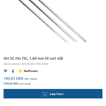
AH SG Mo TIG, 1,60 mm til sort stål
Varenummer:
AH SGMO-160L1000
Skaffevare
180,85
DKK
inkl. moms
(144,68
DKK
)
ekskl. moms
Læg i kurv