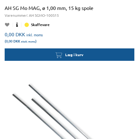
AH SG Mo MAG, ø 1,00 mm, 15 kg spole
Varenummer:
AH SGMO-100S15
Skaffevare
0,00
DKK
inkl. moms
(0,00
DKK
)
ekskl. moms
Læg i kurv