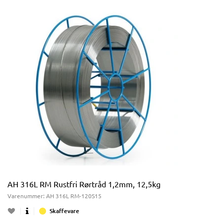
AH 316L RM Rustfri Rørtråd 1,2mm, 12,5kg
Varenummer:
AH 316L RM-120S15
Skaffevare