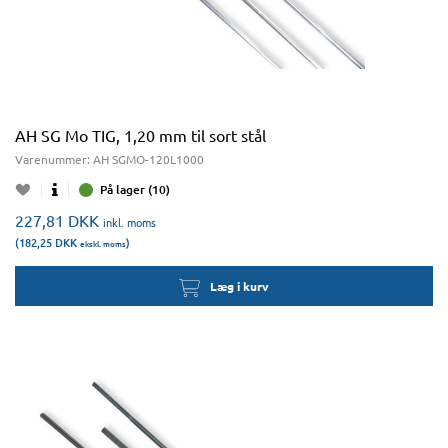
AH SG Mo TIG, 1,20 mm til sort stål
Varenummer:
AH SGMO-120L1000
På lager (10)
227,81
DKK
inkl. moms
(182,25
DKK
)
ekskl. moms
Læg i kurv