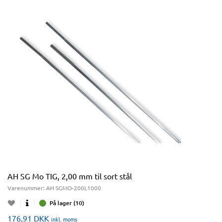
AH SG Mo TIG, 2,00 mm til sort stål
Varenummer:
AH SGMO-200L1000
På lager (10)
176,91
DKK
inkl. moms