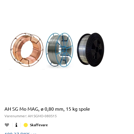
AH SG Mo MAG, ø 0,80 mm, 15 kg spole
Varenummer:
AH SGMO-080S15
Skaffevare