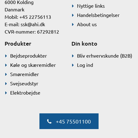
6000 Kolding
Nyttige links
Danmark
Handelsbetingelser
Mobil: +45 22756113
E-mail:
ssk@ahi.dk
About us
CVR-nummer: 67292812
Produkter
Din konto
Bejdseprodukter
Bliv erhvervskunde (B2B)
Køle og skæremidler
Log ind
Smøremidler
Svejseudstyr
Elektrobejdse
+45 75501100