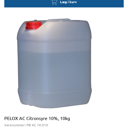
Læg i kurv
PELOX AC Citronsyre 10%, 10kg
Varenummer:
PB AC 10-010