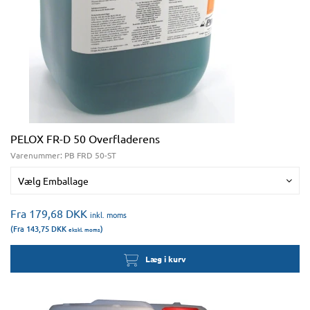
PELOX FR-D 50 Overfladerens
Varenummer:
PB FRD 50-ST
Vælg Emballage
Fra 179,68
DKK
inkl. moms
(Fra 143,75
DKK
)
ekskl. moms
Læg i kurv