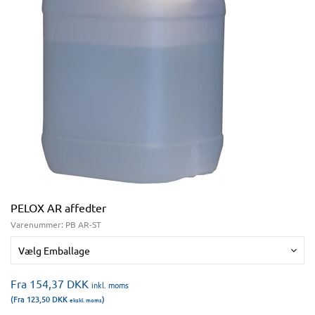
PELOX AR affedter
Varenummer:
PB AR-ST
Vælg Emballage
Fra 154,37
DKK
inkl. moms
(Fra 123,50
DKK
)
ekskl. moms