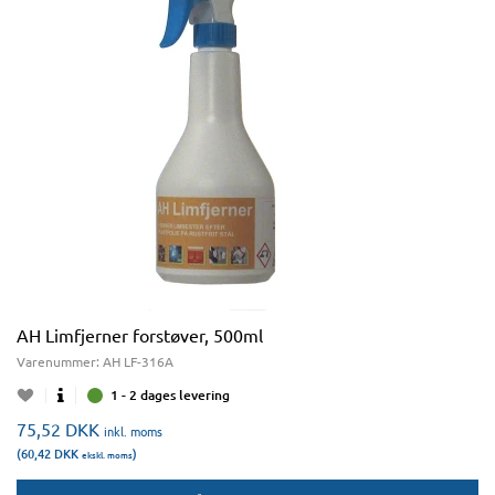
AH Limfjerner forstøver, 500ml
Varenummer:
AH LF-316A
1 - 2 dages levering
75,52
DKK
inkl. moms
(60,42
DKK
)
ekskl. moms