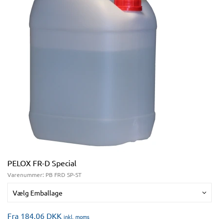
PELOX FR-D Special
Varenummer:
PB FRD SP-ST
Vælg Emballage
Fra 184,06
DKK
inkl. moms