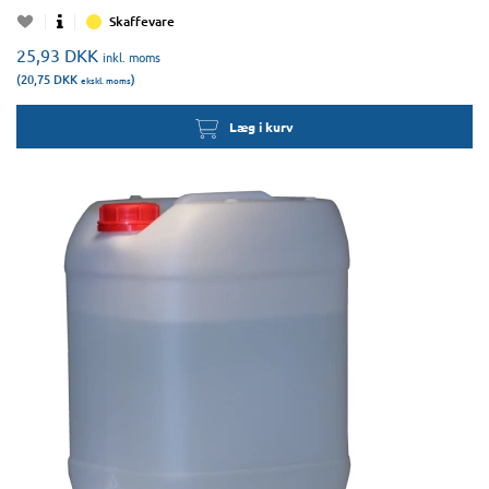
Skaffevare
25,93
DKK
inkl. moms
(20,75
DKK
)
ekskl. moms
Læg i kurv