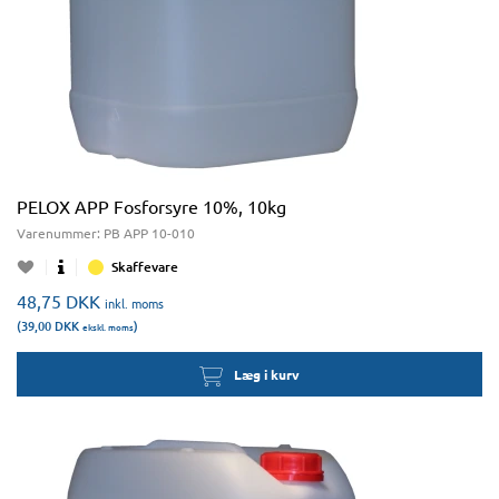
PELOX APP Fosforsyre 10%, 10kg
Varenummer:
PB APP 10-010
Skaffevare
48,75
DKK
inkl. moms
(39,00
DKK
)
ekskl. moms
Læg i kurv