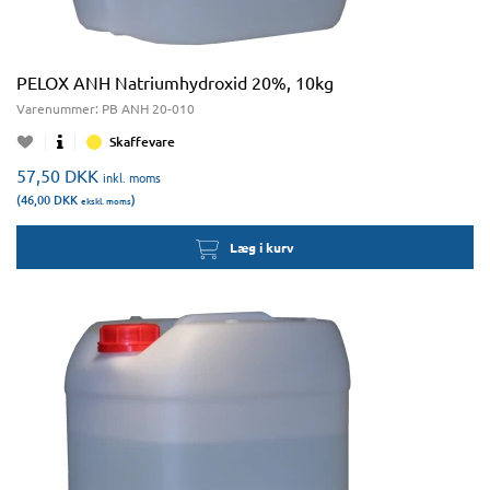
PELOX ANH Natriumhydroxid 20%, 10kg
Varenummer:
PB ANH 20-010
Skaffevare
57,50
DKK
inkl. moms
(46,00
DKK
)
ekskl. moms
Læg i kurv