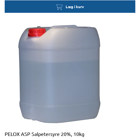
Læg i kurv
PELOX ASP Salpetersyre 20%, 10kg