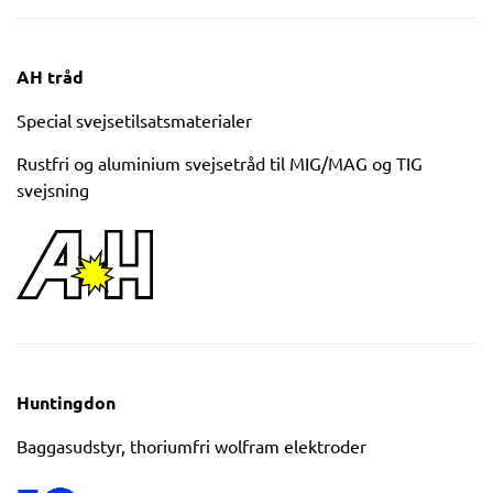
AH tråd
Special svejsetilsatsmaterialer
Rustfri og aluminium svejsetråd til MIG/MAG og TIG
svejsning
logo
Huntingdon
Baggasudstyr, thoriumfri wolfram elektroder