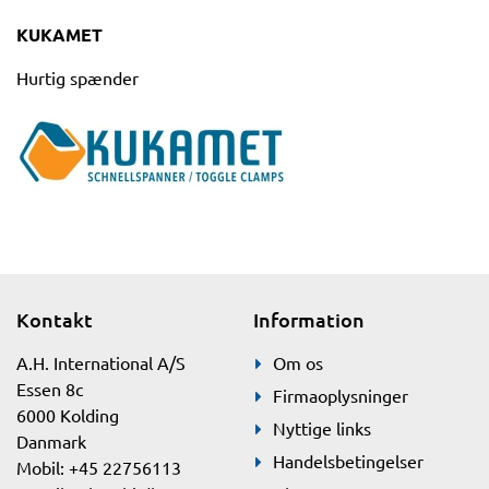
KUKAMET
Hurtig spænder
Kontakt
Information
A.H. International A/S
Om os
Essen 8c
Firmaoplysninger
6000 Kolding
Nyttige links
Danmark
Handelsbetingelser
Mobil: +45 22756113