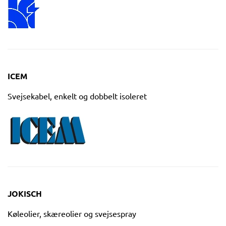
ICEM
Svejsekabel, enkelt og dobbelt isoleret
JOKISCH
Køleolier, skæreolier og svejsespray