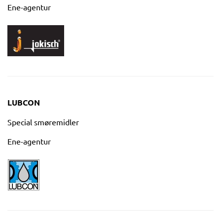
Ene-agentur
LUBCON
Special smøremidler
Ene-agentur