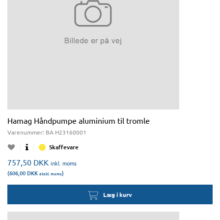
Hamag Håndpumpe aluminium til tromle
Varenummer:
BA H23160001
Skaffevare
757,50
DKK
inkl. moms
(606,00
DKK
)
ekskl. moms
Læg i kurv