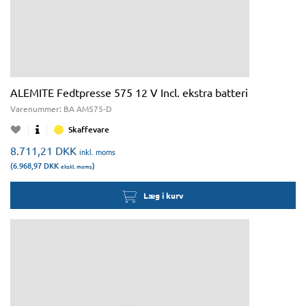
ALEMITE Fedtpresse 575 12 V Incl. ekstra batteri
Varenummer:
BA AM575-D
Skaffevare
8.711,21
DKK
inkl. moms
(6.968,97
DKK
)
ekskl. moms
Læg i kurv