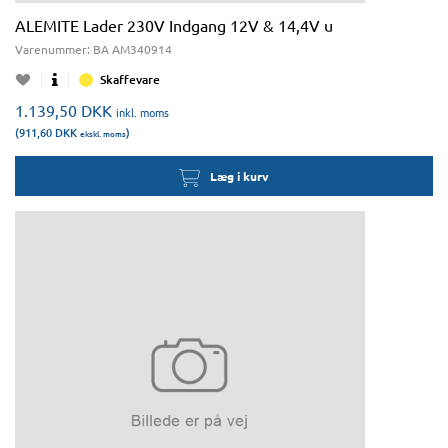
ALEMITE Lader 230V Indgang 12V & 14,4V u
Varenummer:
BA AM340914
Skaffevare
1.139,50
DKK
inkl. moms
(911,60
DKK
)
ekskl. moms
Læg i kurv