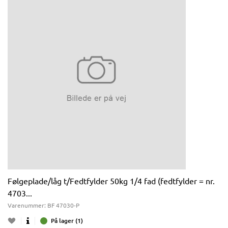
Følgeplade/låg t/Fedtfylder 50kg 1/4 fad (fedtfylder = nr.
4703...
Varenummer:
BF 47030-P
På lager (1)