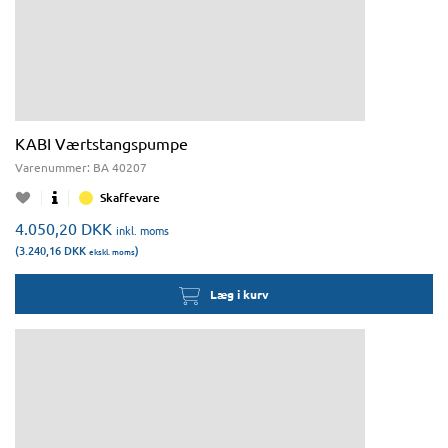
KABI Værtstangspumpe
Varenummer:
BA 40207
Skaffevare
4.050,20
DKK
inkl. moms
(3.240,16
DKK
)
ekskl. moms
Læg i kurv