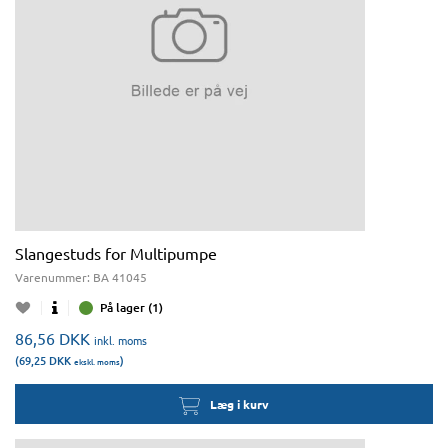
Slangestuds for Multipumpe
Varenummer:
BA 41045
På lager (1)
86,56
DKK
inkl. moms
(69,25
DKK
)
ekskl. moms
Læg i kurv