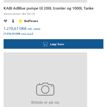
KABI AdBlue pumpe til 200L tromler og 1000L Tanke
Varenummer:
BA 40174
Skaffevare
1.270,67
DKK
inkl. moms
(1.016,54
DKK
)
ekskl. moms
Læg i kurv