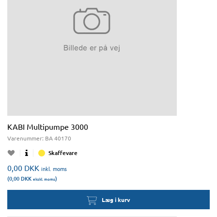
KABI Multipumpe 3000
Varenummer:
BA 40170
Skaffevare
0,00
DKK
inkl. moms
(0,00
DKK
)
ekskl. moms
Læg i kurv