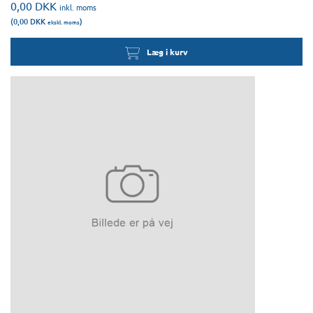
0,00
DKK
inkl. moms
(0,00
DKK
)
ekskl. moms
Læg i kurv