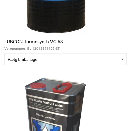
LUBCON Turmosynth VG 68
Varenummer:
BL 12012391102-ST
Vælg Emballage