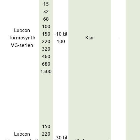
15
32
68
100
Lubcon
150
-10 til
Turmosynth
Klar
-
220
100
VG-serien
320
460
680
1500
150
Lubcon
220
-30 til