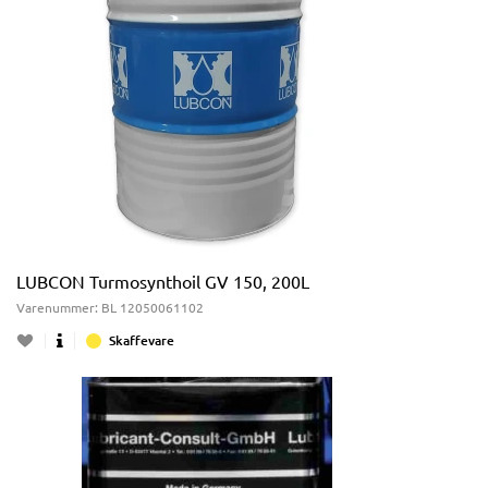
LUBCON Turmosynthoil GV 150, 200L
Varenummer:
BL 12050061102
Skaffevare