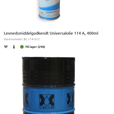
Levnedsmiddelgodkendt Universalolie 114 A, 400ml
Varenummer:
BL 114-012
På lager (298)