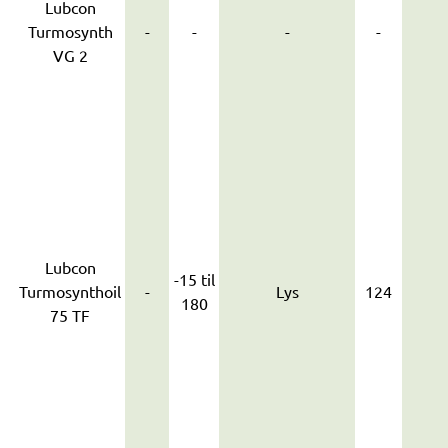
Lubcon
Turmosynth
-
-
-
-
VG 2
Lubcon
-15 til
Turmosynthoil
-
Lys
124
180
75 TF