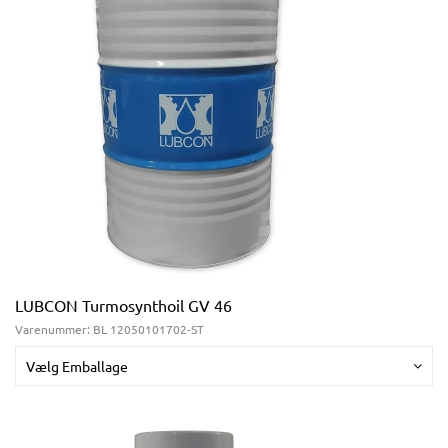
LUBCON Turmosynthoil GV 46
Varenummer:
BL 12050101702-ST
Vælg Emballage