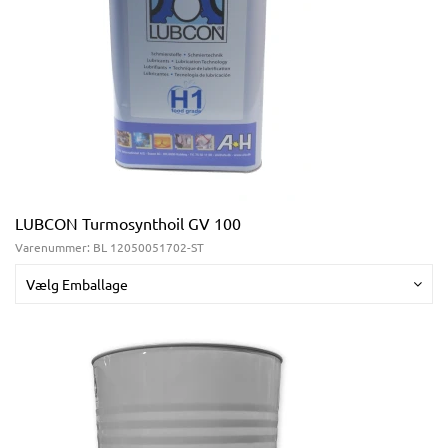
LUBCON Turmosynthoil GV 100
Varenummer:
BL 12050051702-ST
Vælg Emballage