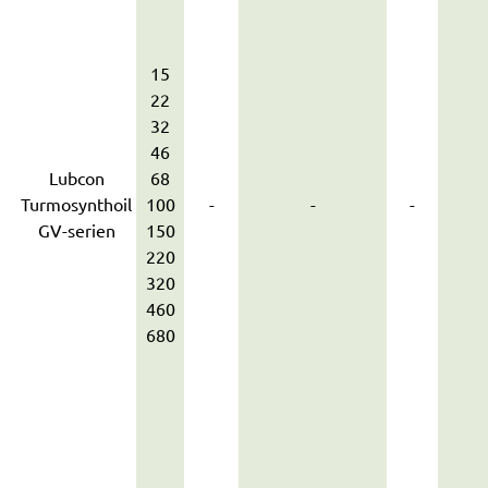
15
22
32
46
Lubcon
68
Turmosynthoil
100
-
-
-
GV-serien
150
220
320
460
680