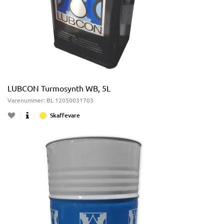
LUBCON Turmosynth WB, 5L
Varenummer:
BL 12050031703
Skaffevare