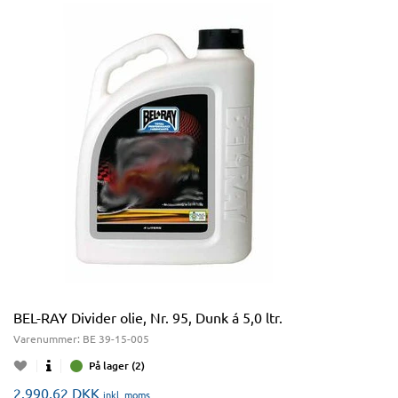
BEL-RAY Divider olie, Nr. 95, Dunk á 5,0 ltr.
Varenummer:
BE 39-15-005
På lager (2)
2.990,62
DKK
inkl. moms