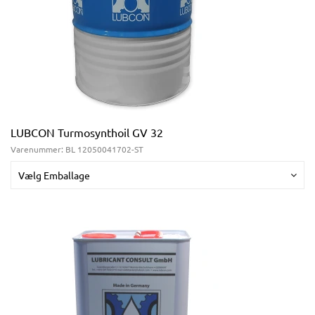
LUBCON Turmosynthoil GV 32
Varenummer:
BL 12050041702-ST
Vælg Emballage