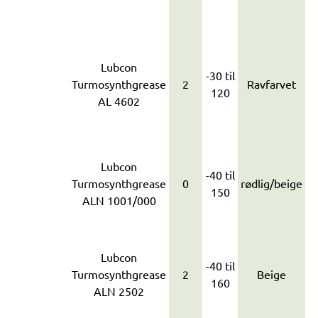
Lubcon
-30 til
Turmosynthgrease
2
Ravfarvet
120
AL 4602
Lubcon
-40 til
Turmosynthgrease
0
rødlig/beige
150
ALN 1001/000
Lubcon
-40 til
Turmosynthgrease
2
Beige
160
ALN 2502