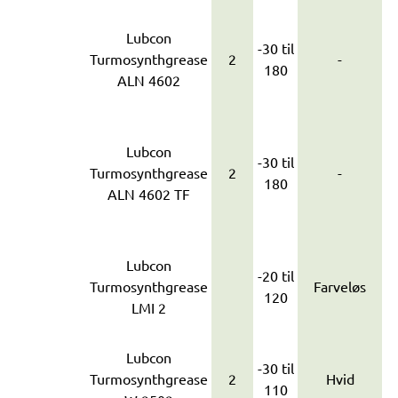
Lubcon
-30 til
Turmosynthgrease
2
-
180
ALN 4602
Lubcon
-30 til
Turmosynthgrease
2
-
180
ALN 4602 TF
Lubcon
-20 til
Turmosynthgrease
Farveløs
120
LMI 2
Lubcon
-30 til
Turmosynthgrease
2
Hvid
110