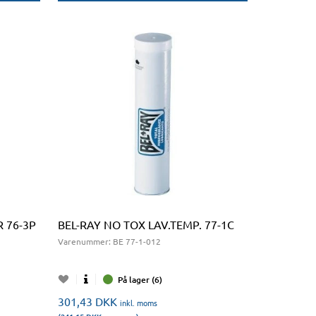
 76-3P
BEL-RAY NO TOX LAV.TEMP. 77-1C
Varenummer:
BE 77-1-012
På lager (6)
301,43
DKK
inkl. moms