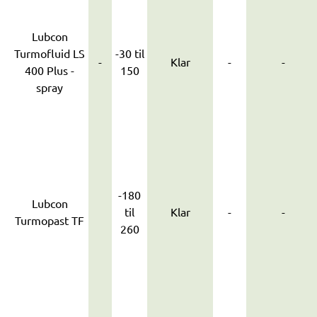
Lubcon
Turmofluid LS
-30 til
-
Klar
-
-
400 Plus -
150
spray
-180
Lubcon
til
Klar
-
-
Turmopast TF
260