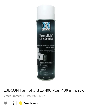
LUBCON Turmofluid LS 400 Plus, 400 ml. patron
Varenummer:
BL 19030081002
Skaffevare