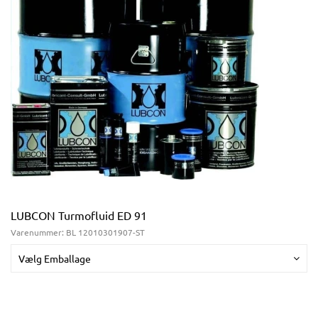
LUBCON Turmofluid ED 91
Varenummer:
BL 12010301907-ST
Vælg Emballage