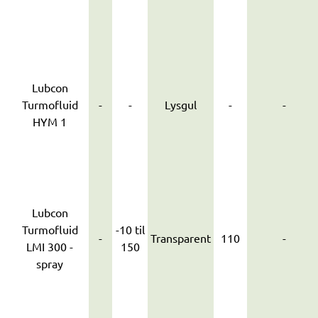
Lubcon
Turmofluid
-
-
Lysgul
-
-
HYM 1
Lubcon
Turmofluid
-10 til
-
Transparent
110
-
LMI 300 -
150
spray