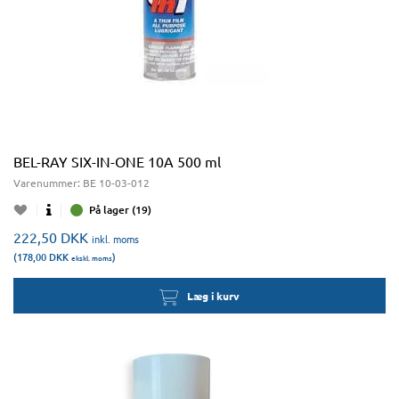
BEL-RAY SIX-IN-ONE 10A 500 ml
Varenummer:
BE 10-03-012
På lager (19)
222,50
DKK
inkl. moms
(178,00
DKK
)
ekskl. moms
Læg i kurv