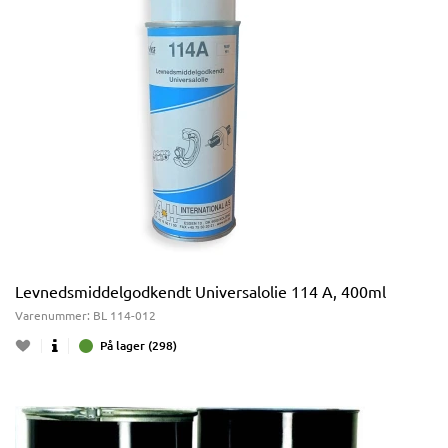
Levnedsmiddelgodkendt Universalolie 114 A, 400ml
Varenummer:
BL 114-012
På lager (298)