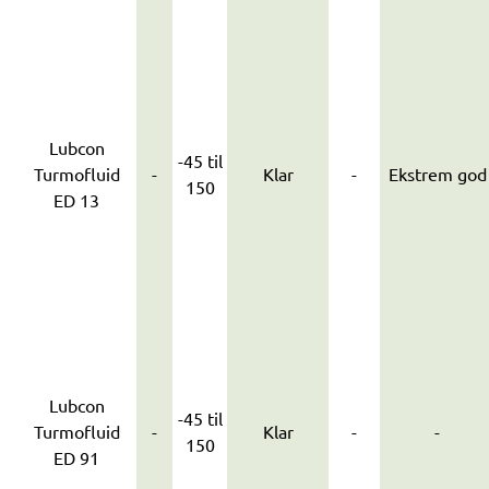
Lubcon
-45 til
Turmofluid
-
Klar
-
Ekstrem god
150
ED 13
Lubcon
-45 til
Turmofluid
-
Klar
-
-
150
ED 91