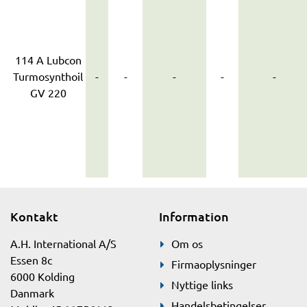
114 A Lubcon
Turmosynthoil
-
-
-
-
-
GV 220
Kontakt
Information
A.H. International A/S
Om os
Essen 8c
Firmaoplysninger
6000 Kolding
Nyttige links
Danmark
Handelsbetingelser