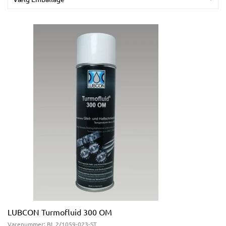
LUBCON Turmofluid 300 OM
Varenummer:
BL 2/1059-023-ST