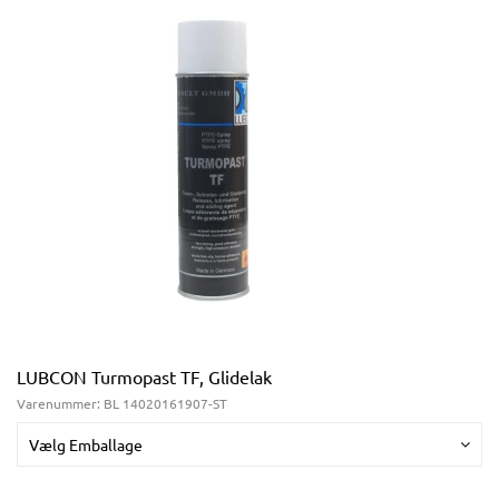
LUBCON Turmopast TF, Glidelak
Varenummer:
BL 14020161907-ST
Vælg Emballage