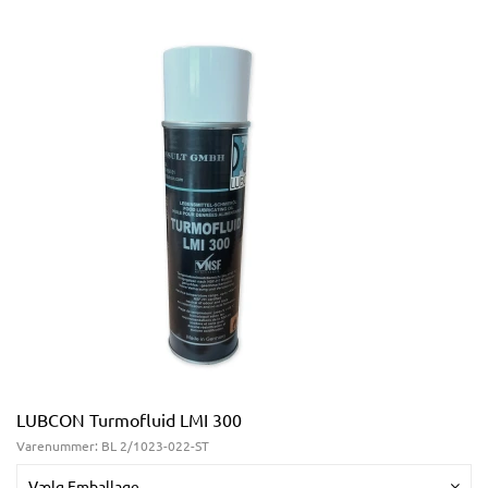
LUBCON Turmofluid LMI 300
Varenummer:
BL 2/1023-022-ST
Vælg Emballage