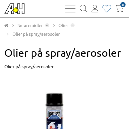
0
bars
magnifying
user
heart
sharp
glass
thin
thin
thin
thin
Smøremidler
Olier
Olier på spray/aerosoler
Olier på spray/aerosoler
Olier på spray/aerosoler