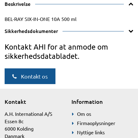
Beskrivelse
BEL-RAY SIX-IN-ONE 10A 500 ml
Sikkerhedsdokumenter
Kontakt AHI for at anmode om
sikkerhedsdatabladet.
Kontakt os
Kontakt
Information
A.H. International A/S
Om os
Essen 8c
Firmaoplysninger
6000 Kolding
Nyttige links
Danmark