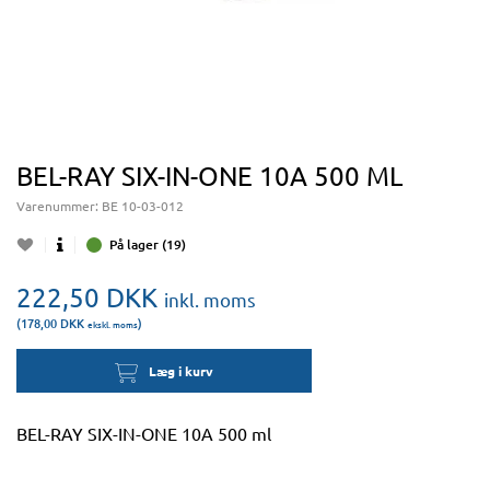
BEL-RAY SIX-IN-ONE 10A 500 ML
Varenummer:
BE 10-03-012
På lager (19)
222,50
DKK
inkl. moms
(178,00
DKK
)
ekskl. moms
Læg i kurv
BEL-RAY SIX-IN-ONE 10A 500 ml