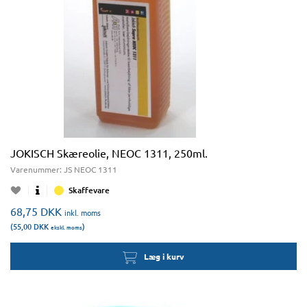
JOKISCH Skæreolie, NEOC 1311, 250ml.
Varenummer:
JS NEOC 1311
Skaffevare
68,75
DKK
inkl. moms
(55,00
DKK
)
ekskl. moms
Læg i kurv