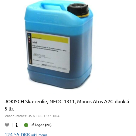
JOKISCH Skæreolie, NEOC 1311, Monos Atos A2G dunk á
5 ltr.
Varenummer:
JS NEOC 1311-004
På lager (20)
124,55
DKK
inkl. moms