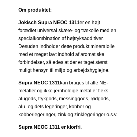
Om produktet:
Jokisch Supra NEOC 1311
er en højt
forædlet universal skære- og trækolie med en
specialkombination af højtryksadditiver.
Desuden indholder dette produkt mineralolie
med et meget lavt indhold af aromatiske
forbindelser, således at der er taget størst
muligt hensyn til miljø og arbejdshygiejne.
Supra NEOC 1311
kan bruges til alle NE-
metaller og ikke jernholdige metaller f.eks
alugods, trykgods, messinggods, rødgods,
alu- og dets legeringer, kobber og
kobberlegeringer, zink og zinklegeringer o.s.v.
Supra NEOC 1311 er klorfri.