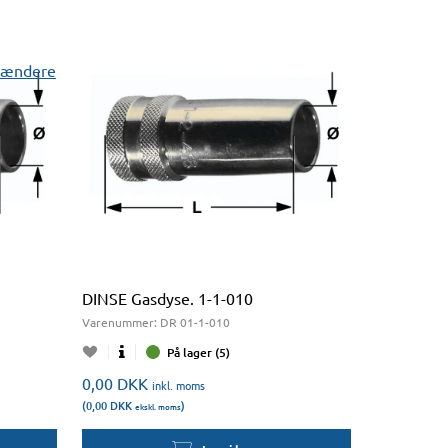
rændere
DINSE Gasdyse. 1-1-010
Varenummer:
DR 01-1-010
På lager (5)
0,00
DKK
inkl. moms
(0,00
DKK
)
ekskl. moms