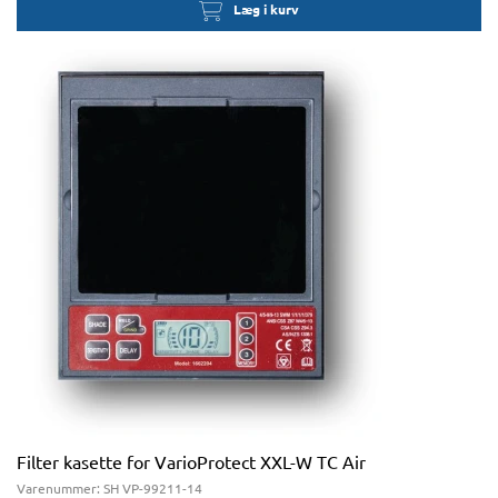
Læg i kurv
Filter kasette for VarioProtect XXL-W TC Air
Varenummer:
SH VP-99211-14