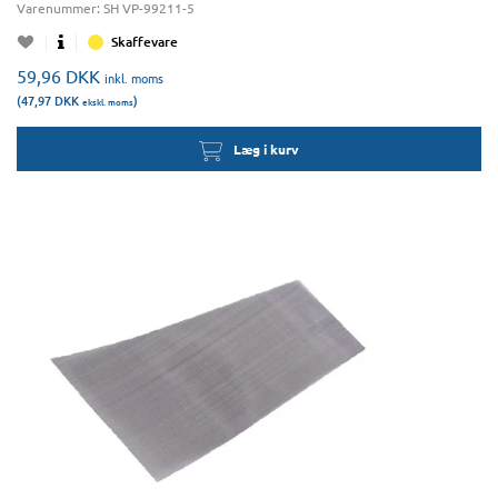
Varenummer:
SH VP-99211-5
Skaffevare
59,96
DKK
inkl. moms
(47,97
DKK
)
ekskl. moms
Læg i kurv