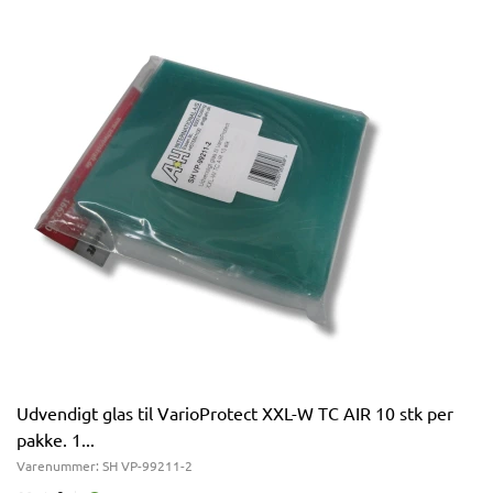
Udvendigt glas til VarioProtect XXL-W TC AIR 10 stk per
pakke. 1...
Varenummer:
SH VP-99211-2