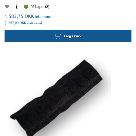
På lager (2)
1.583,75
DKK
inkl. moms
(1.267,00
DKK
)
ekskl. moms
Læg i kurv