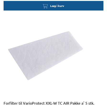
Læg i kurv
Forfilter til VarioProtect XXL-W TC AIR Pakke a' 5 stk.