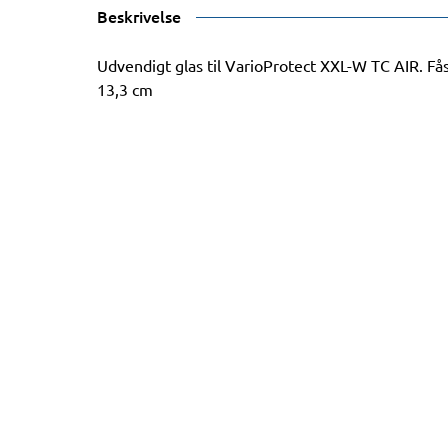
Beskrivelse
Udvendigt glas til VarioProtect XXL-W TC AIR. Fås 
13,3 cm