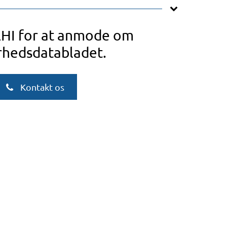
AHI for at anmode om
rhedsdatabladet.
Kontakt os