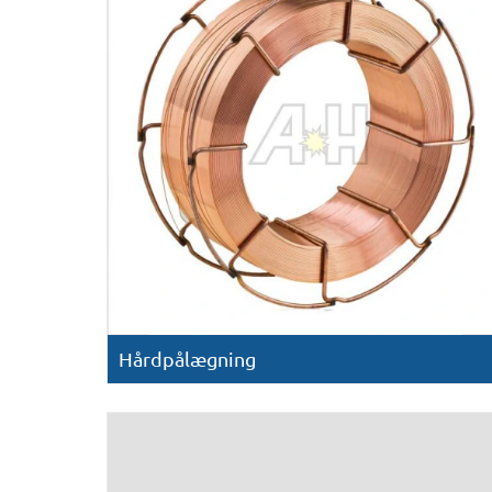
Hårdpålægning