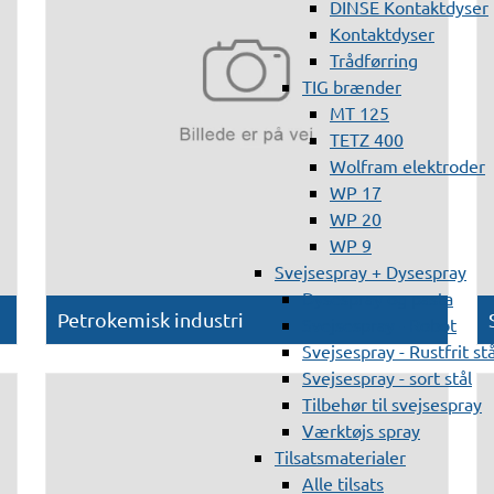
DINSE Kontaktdyser
Kontaktdyser
Trådførring
TIG brænder
MT 125
TETZ 400
Wolfram elektroder
WP 17
WP 20
WP 9
Svejsespray + Dysespray
Dysespray og pasta
Petrokemisk industri
Svejsespray - Robot
Svejsespray - Rustfrit stå
Svejsespray - sort stål
Tilbehør til svejsespray
Værktøjs spray
Tilsatsmaterialer
Alle tilsats