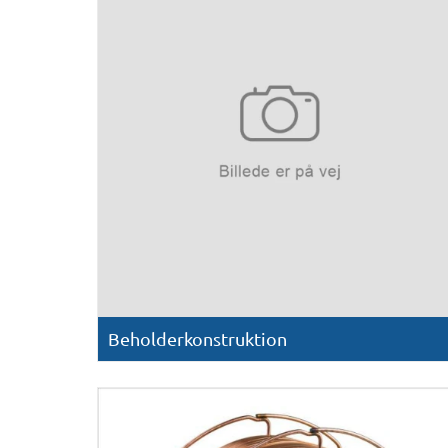
Beholderkonstruktion