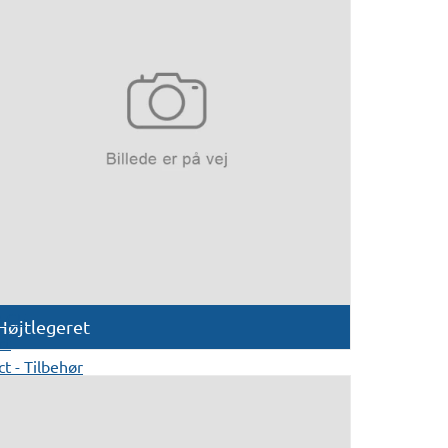
3 GF
Højtlegeret
ct
t - Tilbehør