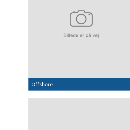
Offshore