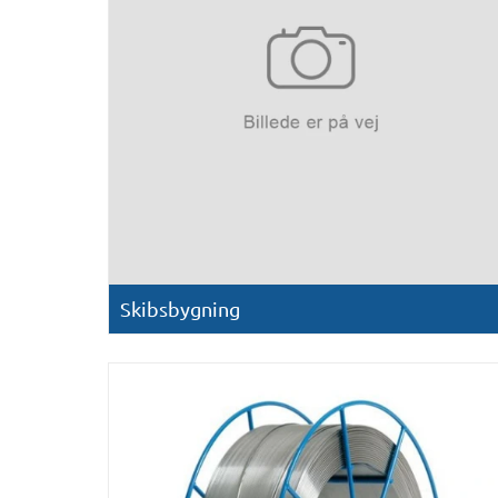
Skibsbygning