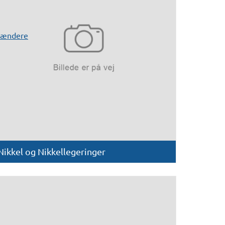
rændere
Nikkel og Nikkellegeringer