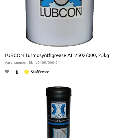
LUBCON Turmosynthgrease AL 2502/000, 25kg
Varenummer:
BL 1/0409/000-041
Skaffevare