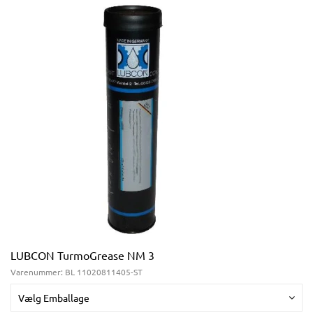
LUBCON TurmoGrease NM 3
Varenummer:
BL 11020811405-ST
Vælg Emballage