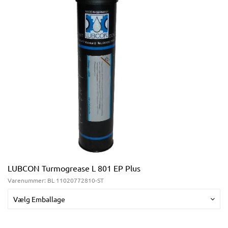
LUBCON Turmogrease L 801 EP Plus
Varenummer:
BL 11020772810-ST
Vælg Emballage