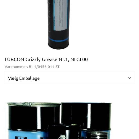
LUBCON Grizzly Grease Nr.1, NLGI 00
Varenummer:
BL 1/0456-011-ST
Vælg Emballage