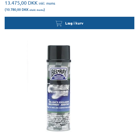
13.475,00
DKK
inkl. moms
(10.780,00
DKK
)
ekskl. moms
Læg i kurv