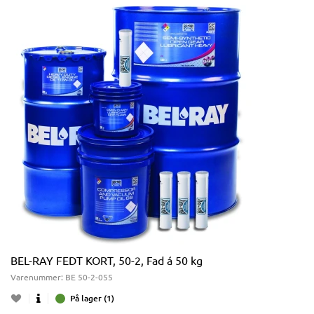
BEL-RAY FEDT KORT, 50-2, Fad á 50 kg
Varenummer:
BE 50-2-055
På lager (1)