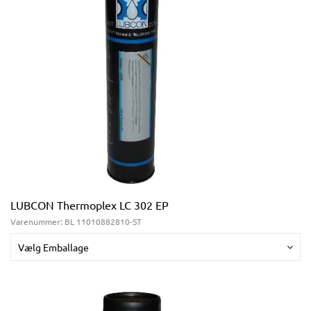
LUBCON Thermoplex LC 302 EP
Varenummer:
BL 11010882810-ST
Vælg Emballage