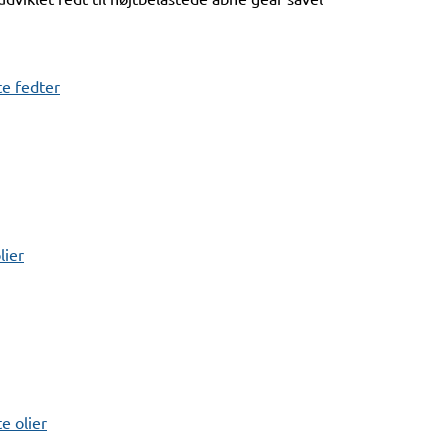
e fedter
lier
 olier