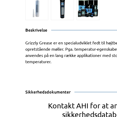
Beskrivelse
Grizzly Grease er en specialudviklet fedt til høj
opretstående møller. Pga. temperatur-egenskabe
anvendes på en lang række applikationer med sto
temperaturer.
Sikkerhedsdokumenter
Kontakt AHI for at 
sikkerhedsdatab