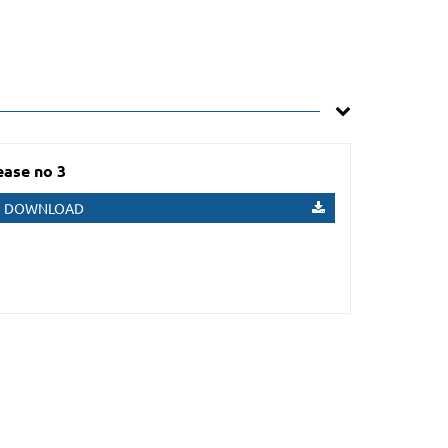
ease no 3
DOWNLOAD