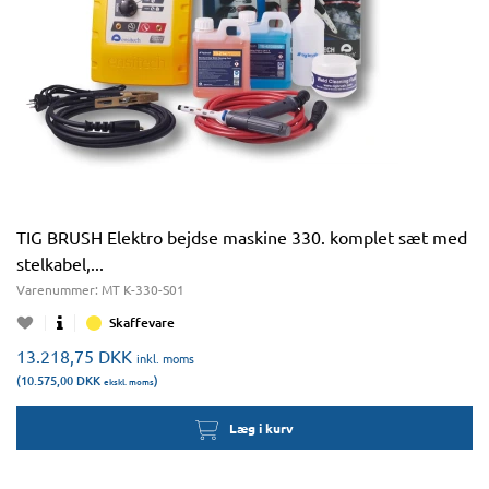
TIG BRUSH Elektro bejdse maskine 330. komplet sæt med
stelkabel,...
Varenummer:
MT K-330-S01
Skaffevare
13.218,75
DKK
inkl. moms
(10.575,00
DKK
)
ekskl. moms
Læg i kurv