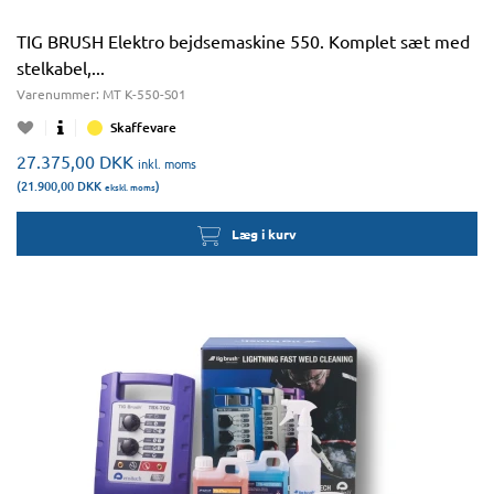
TIG BRUSH Elektro bejdsemaskine 550. Komplet sæt med
stelkabel,...
Varenummer:
MT K-550-S01
Skaffevare
27.375,00
DKK
inkl. moms
(21.900,00
DKK
)
ekskl. moms
Læg i kurv