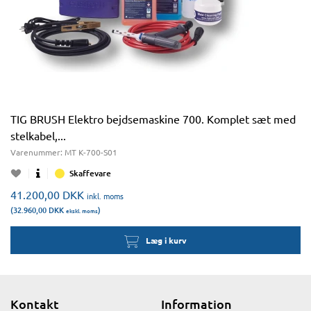
TIG BRUSH Elektro bejdsemaskine 700. Komplet sæt med
stelkabel,...
Varenummer:
MT K-700-S01
Skaffevare
41.200,00
DKK
inkl. moms
(32.960,00
DKK
)
ekskl. moms
Læg i kurv
Kontakt
Information