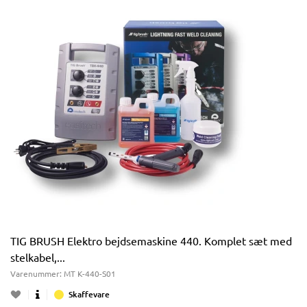
TIG BRUSH Elektro bejdsemaskine 440. Komplet sæt med
stelkabel,...
Varenummer:
MT K-440-S01
Skaffevare