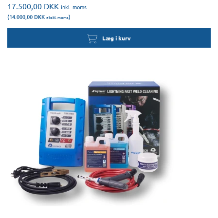
17.500,00
DKK
inkl. moms
(14.000,00
DKK
)
ekskl. moms
Læg i kurv