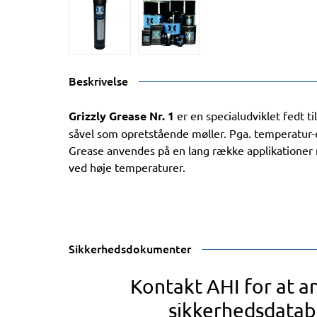
Beskrivelse
Grizzly Grease Nr. 1
er en specialudviklet fedt t
såvel som opretstående møller. Pga. temperatur
Grease anvendes på en lang række applikationer 
ved høje temperaturer.
Sikkerhedsdokumenter
Kontakt AHI for at 
sikkerhedsdatab