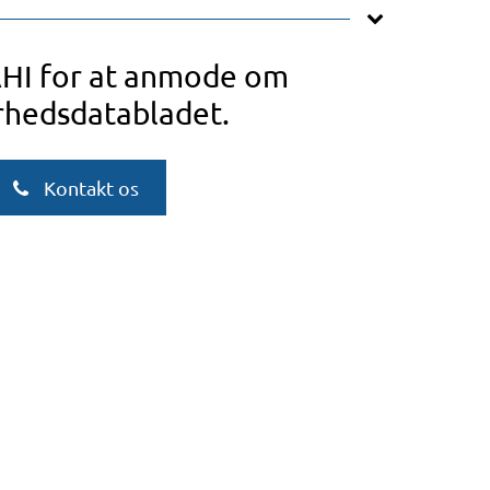
AHI for at anmode om
rhedsdatabladet.
Kontakt os