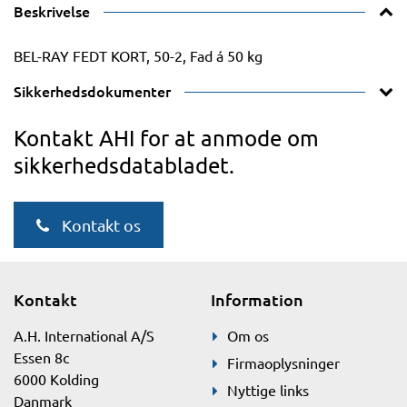
Beskrivelse
BEL-RAY FEDT KORT, 50-2, Fad á 50 kg
Sikkerhedsdokumenter
Kontakt AHI for at anmode om
sikkerhedsdatabladet.
Kontakt os
Kontakt
Information
A.H. International A/S
Om os
Essen 8c
Firmaoplysninger
6000 Kolding
Nyttige links
Danmark