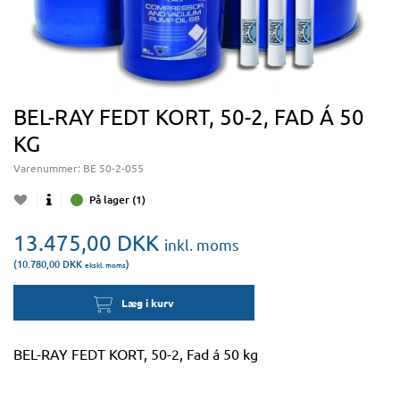
BEL-RAY FEDT KORT, 50-2, FAD Á 50
KG
Varenummer:
BE 50-2-055
På lager (1)
13.475,00
DKK
inkl. moms
(10.780,00
DKK
)
ekskl. moms
Læg i kurv
BEL-RAY FEDT KORT, 50-2, Fad á 50 kg