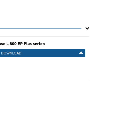
e L 800 EP Plus serien
DOWNLOAD