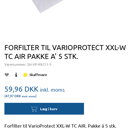
FORFILTER TIL VARIOPROTECT XXL-W
TC AIR PAKKE A' 5 STK.
Varenummer:
SH VP-99211-5
Skaffevare
59,96
DKK
inkl. moms
(47,97
DKK
)
ekskl. moms
Læg i kurv
Forfilter til VarioProtect XXL-W TC AIR. Pakke á 5 stk.