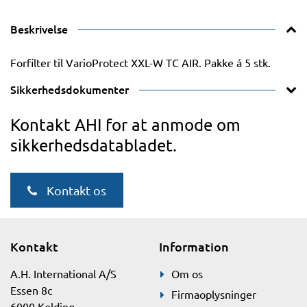
Beskrivelse
Forfilter til VarioProtect XXL-W TC AIR. Pakke á 5 stk.
Sikkerhedsdokumenter
Kontakt AHI for at anmode om
sikkerhedsdatabladet.
Kontakt os
Kontakt
Information
A.H. International A/S
Om os
Essen 8c
Firmaoplysninger
6000 Kolding