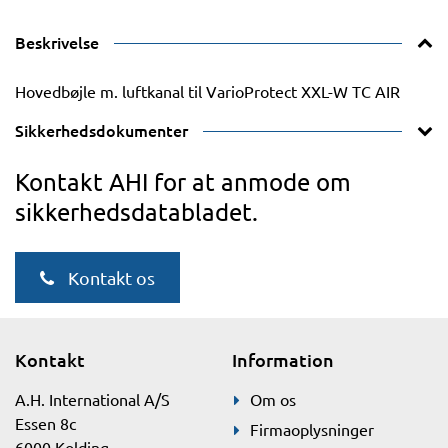
Beskrivelse
Hovedbøjle m. luftkanal til VarioProtect XXL-W TC AIR
Sikkerhedsdokumenter
Kontakt AHI for at anmode om
sikkerhedsdatabladet.
Kontakt os
Kontakt
Information
A.H. International A/S
Om os
Essen 8c
Firmaoplysninger
6000 Kolding