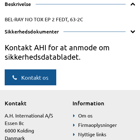
Beskrivelse
BEL-RAY NO TOX EP 2 FEDT, 63-2C
Sikkerhedsdokumenter
Kontakt AHI for at anmode om
sikkerhedsdatabladet.
Kontakt os
Kontakt
Information
A.H. International A/S
Om os
Essen 8c
Firmaoplysninger
6000 Kolding
Nyttige links
Danmark