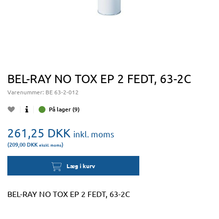
BEL-RAY NO TOX EP 2 FEDT, 63-2C
Varenummer:
BE 63-2-012
På lager (9)
261,25
DKK
inkl. moms
(209,00
DKK
)
ekskl. moms
Læg i kurv
BEL-RAY NO TOX EP 2 FEDT, 63-2C