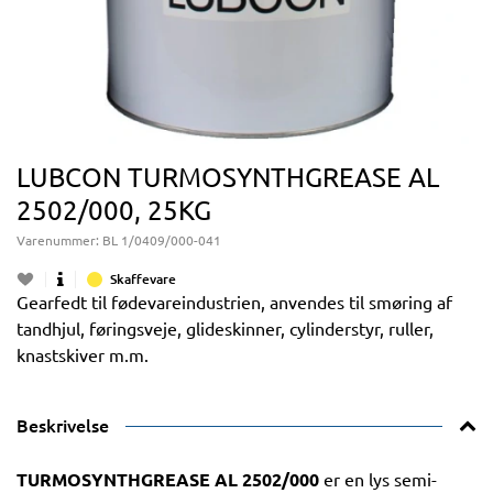
LUBCON TURMOSYNTHGREASE AL
2502/000, 25KG
Varenummer:
BL 1/0409/000-041
Skaffevare
Gearfedt til fødevareindustrien, anvendes til smøring af
tandhjul, føringsveje, glideskinner, cylinderstyr, ruller,
knastskiver m.m.
Beskrivelse
TURMOSYNTHGREASE AL 2502/000
er en lys semi-