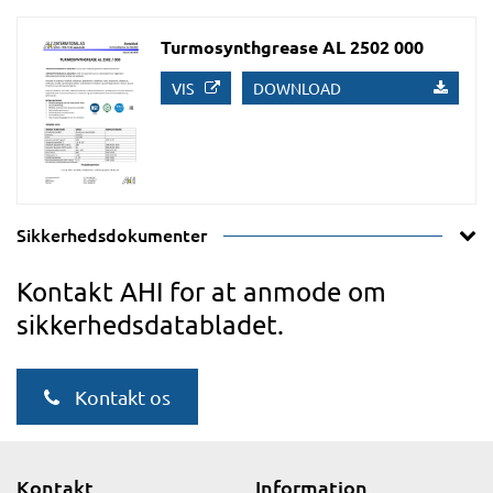
Turmosynthgrease AL 2502 000
VIS
DOWNLOAD
Sikkerhedsdokumenter
Kontakt AHI for at anmode om
sikkerhedsdatabladet.
Kontakt os
Kontakt
Information