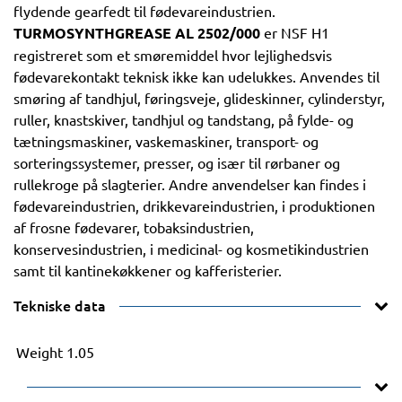
flydende gearfedt til fødevareindustrien.
TURMOSYNTHGREASE AL 2502/000
er NSF H1
registreret som et smøremiddel hvor lejlighedsvis
fødevarekontakt teknisk ikke kan udelukkes. Anvendes til
smøring af tandhjul, føringsveje, glideskinner, cylinderstyr,
ruller, knastskiver, tandhjul og tandstang, på fylde- og
tætningsmaskiner, vaskemaskiner, transport- og
sorteringssystemer, presser, og især til rørbaner og
rullekroge på slagterier. Andre anvendelser kan findes i
fødevareindustrien, drikkevareindustrien, i produktionen
af frosne fødevarer, tobaksindustrien,
konservesindustrien, i medicinal- og kosmetikindustrien
samt til kantinekøkkener og kafferisterier.
Tekniske data
Weight
1.05