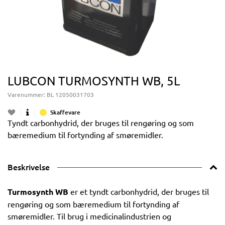
LUBCON TURMOSYNTH WB, 5L
Varenummer:
BL 12050031703
Skaffevare
Tyndt carbonhydrid, der bruges til rengøring og som
bæremedium til fortynding af smøremidler.
Beskrivelse
Turmosynth WB
er et tyndt carbonhydrid, der bruges til
rengøring og som bæremedium til fortynding af
smøremidler. Til brug i medicinalindustrien og