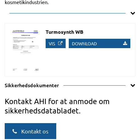
kosmetikindustrien.
Turmosynth WB
VIS
DOWNLOAD
Sikkerhedsdokumenter
Kontakt AHI for at anmode om
sikkerhedsdatabladet.
Kontakt os