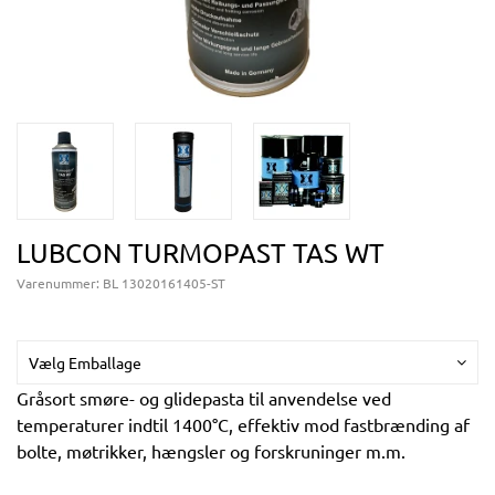
LUBCON TURMOPAST TAS WT
Varenummer:
BL 13020161405-ST
Vælg Emballage
Gråsort smøre- og glidepasta til anvendelse ved
temperaturer indtil 1400°C, effektiv mod fastbrænding af
bolte, møtrikker, hængsler og forskruninger m.m.