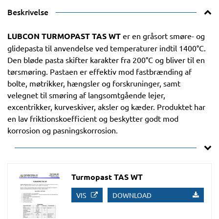
Beskrivelse
LUBCON TURMOPAST TAS WT
er en gråsort smøre- og
glidepasta til anvendelse ved temperaturer indtil 1400°C.
Den bløde pasta skifter karakter fra 200°C og bliver til en
tørsmøring. Pastaen er effektiv mod fastbrænding af
bolte, møtrikker, hængsler og forskruninger, samt
velegnet til smøring af langsomtgående lejer,
excentrikker, kurveskiver, aksler og kæder. Produktet har
en lav friktionskoefficient og beskytter godt mod
korrosion og pasningskorrosion.
Turmopast TAS WT
VIS
DOWNLOAD