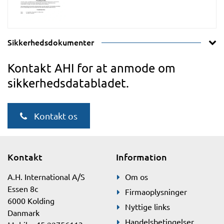
Sikkerhedsdokumenter
Kontakt AHI for at anmode om
sikkerhedsdatabladet.
Kontakt os
Kontakt
Information
A.H. International A/S
Om os
Essen 8c
Firmaoplysninger
6000 Kolding
Nyttige links
Danmark
Handelsbetingelser