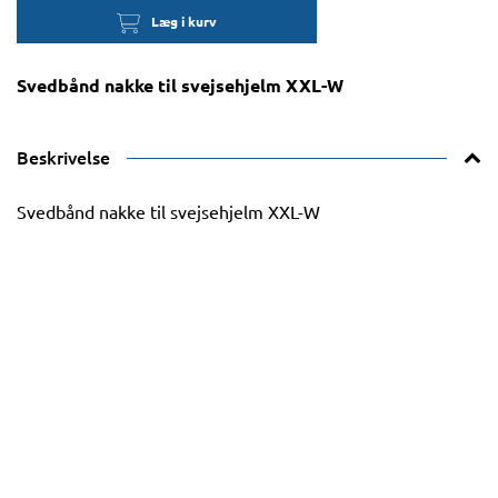
Læg i kurv
Svedbånd nakke til svejsehjelm XXL-W
Beskrivelse
Svedbånd nakke til svejsehjelm XXL-W