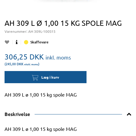
AH 309 L Ø 1,00 15 KG SPOLE MAG
Varenummer:
AH 309L-100S15
Skaffevare
306,25
DKK
inkl. moms
(245,00
DKK
)
ekskl. moms
Læg i kurv
AH 309 L ø 1,00 15 kg spole MAG
Beskrivelse
AH 309 L ø 1,00 15 kg spole MAG