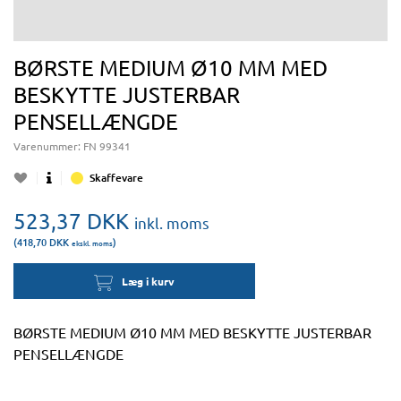
BØRSTE MEDIUM Ø10 MM MED
BESKYTTE JUSTERBAR
PENSELLÆNGDE
Varenummer:
FN 99341
Skaffevare
523,37
DKK
inkl. moms
(418,70
DKK
)
ekskl. moms
Læg i kurv
BØRSTE MEDIUM Ø10 MM MED BESKYTTE JUSTERBAR
PENSELLÆNGDE