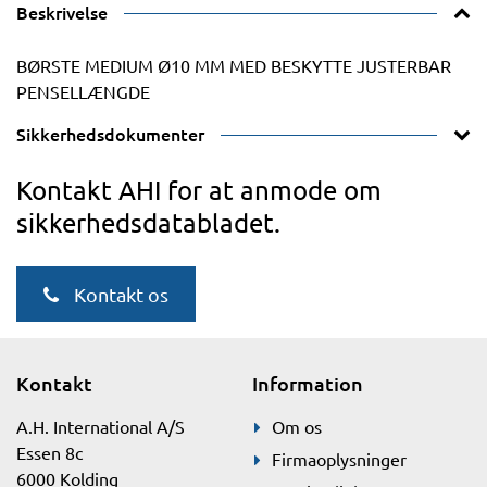
Beskrivelse
BØRSTE MEDIUM Ø10 MM MED BESKYTTE JUSTERBAR
PENSELLÆNGDE
Sikkerhedsdokumenter
Kontakt AHI for at anmode om
sikkerhedsdatabladet.
Kontakt os
Kontakt
Information
A.H. International A/S
Om os
Essen 8c
Firmaoplysninger
6000 Kolding