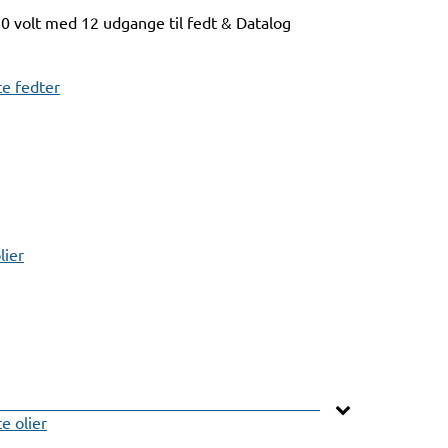
0 volt med 12 udgange til fedt & Datalog
e fedter
lier
 olier