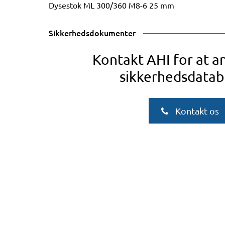
Dysestok ML 300/360 M8-6 25 mm
Sikkerhedsdokumenter
Kontakt AHI for at 
sikkerhedsdatab
Kontakt os