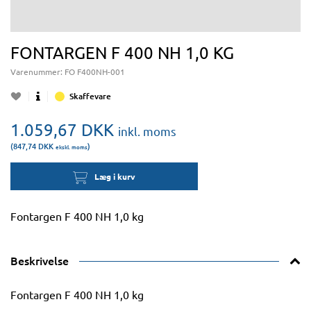
FONTARGEN F 400 NH 1,0 KG
Varenummer:
FO F400NH-001
Skaffevare
1.059,67
DKK
inkl. moms
(847,74
DKK
)
ekskl. moms
Læg i kurv
Fontargen F 400 NH 1,0 kg
Beskrivelse
Fontargen F 400 NH 1,0 kg