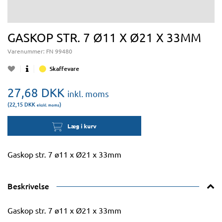
GASKOP STR. 7 Ø11 X Ø21 X 33MM
Varenummer:
FN 99480
Skaffevare
27,68
DKK
inkl. moms
(22,15
DKK
)
ekskl. moms
Læg i kurv
Gaskop str. 7 ø11 x Ø21 x 33mm
Beskrivelse
Gaskop str. 7 ø11 x Ø21 x 33mm