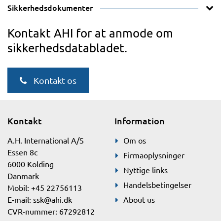
Sikkerhedsdokumenter
Kontakt AHI for at anmode om
sikkerhedsdatabladet.
Kontakt os
Kontakt
Information
A.H. International A/S
Om os
Essen 8c
Firmaoplysninger
6000 Kolding
Nyttige links
Danmark
Handelsbetingelser
Mobil: +45 22756113
E-mail:
ssk@ahi.dk
About us
CVR-nummer: 67292812