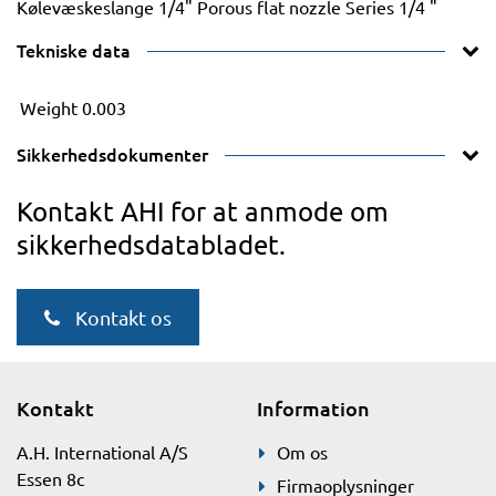
Kølevæskeslange 1/4" Porous flat nozzle Series 1/4 "
Tekniske data
Weight
0.003
Sikkerhedsdokumenter
Kontakt AHI for at anmode om
sikkerhedsdatabladet.
Kontakt os
Kontakt
Information
A.H. International A/S
Om os
Essen 8c
Firmaoplysninger