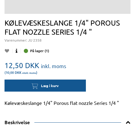
KØLEVÆSKESLANGE 1/4" POROUS
FLAT NOZZLE SERIES 1/4 "
Varenummer:
JU 2358
På lager (1)
12,50
DKK
inkl. moms
(10,00
DKK
)
ekskl. moms
Læg i kurv
Kølevæskeslange 1/4" Porous flat nozzle Series 1/4 "
Beskrivelse