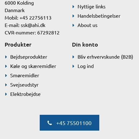
6000 Kolding
Nyttige links
Danmark
Handelsbetingelser
Mobil: +45 22756113
E-mail:
ssk@ahi.dk
About us
CVR-nummer: 67292812
Produkter
Din konto
Bejdseprodukter
Bliv erhvervskunde (B2B)
Køle og skæremidler
Log ind
Smøremidler
Svejseudstyr
Elektrobejdse
+45 75501100