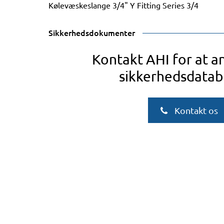
Kølevæskeslange 3/4" Y Fitting Series 3/4
Sikkerhedsdokumenter
Kontakt AHI for at 
sikkerhedsdatab
Kontakt os