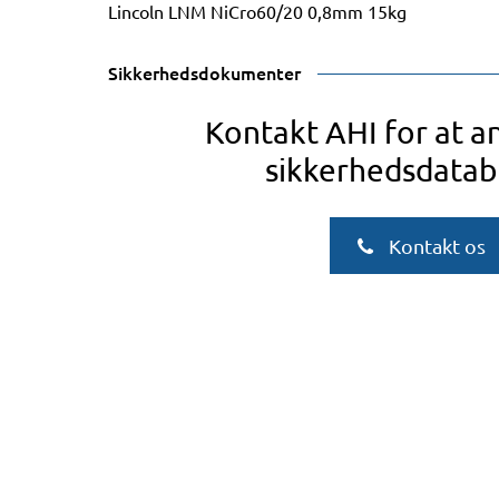
Lincoln LNM NiCro60/20 0,8mm 15kg
Sikkerhedsdokumenter
Kontakt AHI for at 
sikkerhedsdatab
Kontakt os