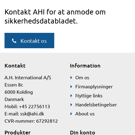
Kontakt AHI for at anmode om
sikkerhedsdatabladet.
Kontakt os
Kontakt
Information
A.H. International A/S
Om os
Essen 8c
Firmaoplysninger
6000 Kolding
Nyttige links
Danmark
Handelsbetingelser
Mobil: +45 22756113
E-mail:
ssk@ahi.dk
About us
CVR-nummer: 67292812
Produkter
Din konto